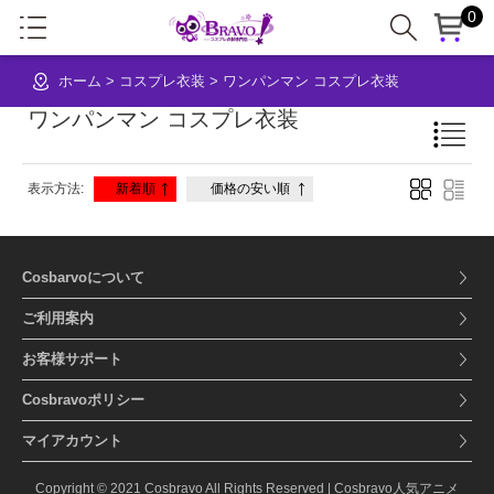
0
ホーム
>
コスプレ衣装
>
ワンパンマン コスプレ衣装
ワンパンマン コスプレ衣装
表示方法:
新着順
価格の安い順
Cosbarvoについて
ご利用案内
お客様サポート
Cosbravoポリシー
マイアカウント
Copyright © 2021 Cosbravo All Rights Reserved | Cosbravo人気アニメ