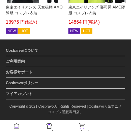
東京エイリアンズ 天空橋翔 AMO
東京エイリアンズ 郡司晃 AMO隊
隊服 コスプレ衣装
服 コスプレ衣装
13976 円(税込)
14864 円(税込)
NEW
HOT
NEW
HOT
Cosbarvoについて
ご利用案内
お客様サポート
Cosbravoポリシー
マイアカウント
Copyright © 2021 Cosbravo All Rights Reserved | Cosbravo人気アニメ
コスプレ通販専門店。