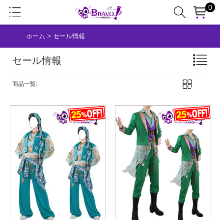
0
ホーム
>
セール情報
セール情報
商品一覧: