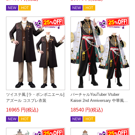
NEW
HOT
NEW
HOT
ツイステ風 [ラ・ボンボニエール]
バーチャルYouTuber Vtuber
アズール コスプレ衣装
Kaisei 2nd Anniversary 中華風衣
装 コスプレ衣装
16965 円(税込)
18540 円(税込)
NEW
HOT
NEW
HOT