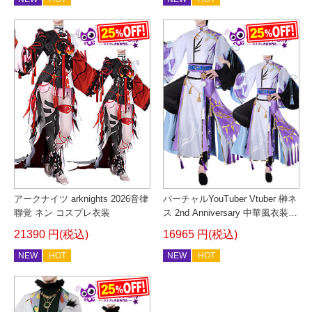
アークナイツ arknights 2026音律
バーチャルYouTuber Vtuber 榊ネ
聯覚 ネン コスプレ衣装
ス 2nd Anniversary 中華風衣装
コスプレ衣装
21390 円(税込)
16965 円(税込)
NEW
HOT
NEW
HOT