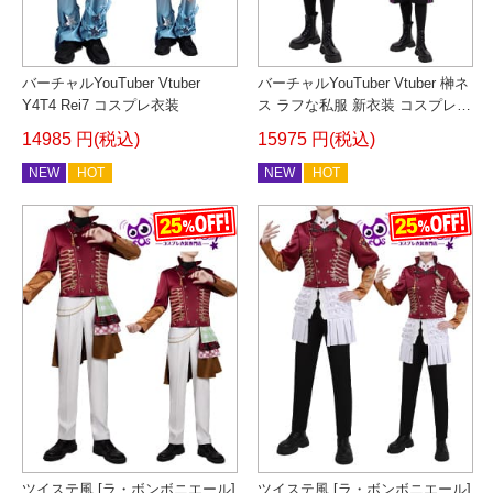
バーチャルYouTuber Vtuber
バーチャルYouTuber Vtuber 榊ネ
Y4T4 Rei7 コスプレ衣装
ス ラフな私服 新衣装 コスプレ衣
装
14985 円(税込)
15975 円(税込)
NEW
HOT
NEW
HOT
ツイステ風 [ラ・ボンボニエール]
ツイステ風 [ラ・ボンボニエール]