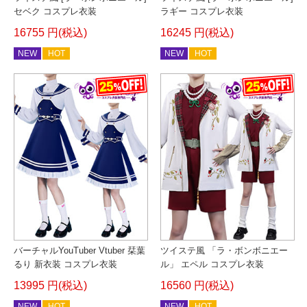
セベク コスプレ衣装
ラギー コスプレ衣装
16755 円(税込)
16245 円(税込)
NEW
HOT
NEW
HOT
バーチャルYouTuber Vtuber 栞葉
ツイステ風 「ラ・ボンボニエー
るり 新衣装 コスプレ衣装
ル」 エペル コスプレ衣装
13995 円(税込)
16560 円(税込)
NEW
HOT
NEW
HOT