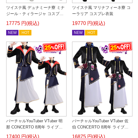
ツイステ風 デュナミーナ寮 ミナ
ツイステ風 マリナフィーネ寮 コ
ジール・ティラージャ コスプレ
ーラリア コスプレ衣装
衣装
17775 円(税込)
19770 円(税込)
NEW
HOT
NEW
HOT
バーチャルYouTuber VTuber 明
バーチャルYouTuber VTuber 佐
那 CONCERTO 8周年 ライブ衣
伯 CONCERTO 8周年 ライブ衣
装 コスプレ衣装
装 コスプレ衣装
17400 円(税込)
16875 円(税込)