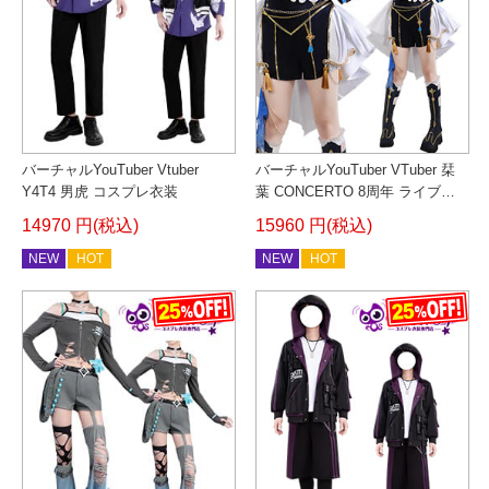
バーチャルYouTuber Vtuber
バーチャルYouTuber VTuber 栞
Y4T4 男虎 コスプレ衣装
葉 CONCERTO 8周年 ライブ衣
装 コスプレ衣装
14970 円(税込)
15960 円(税込)
NEW
HOT
NEW
HOT