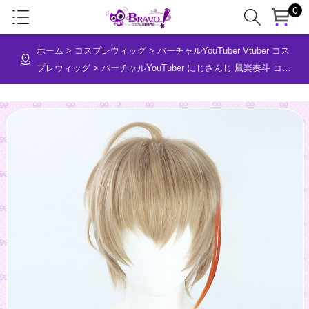
0
ホーム
>
コスプレウィッグ
>
バーチャルYouTuber Vtuber コス
プレウィッグ
>
バーチャルYouTuber にじさんじ 風楽奏斗 コス
プレウィッグ