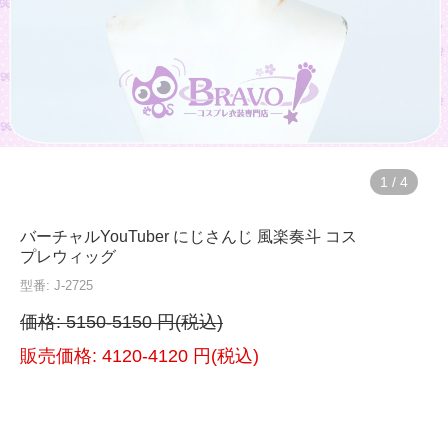
1
/
4
バーチャルYouTuber にじさんじ 風楽奏斗 コス
プレウィッグ
型番: J-2725
価格:
5150-5150 円(税込)
販売価格:
4120-4120 円(税込)