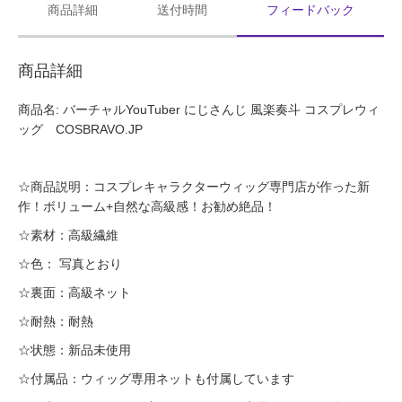
商品詳細
送付時間
フィードバック
商品詳細
商品名: バーチャルYouTuber にじさんじ 風楽奏斗 コスプレウィ
ッグ
COSBRAVO.JP
☆商品説明：コスプレキャラクターウィッグ専門店が作った新
作！ボリューム+自然な高級感！お勧め絶品！
☆素材：高級繊維
☆色： 写真とおり
☆裏面：高級ネット
☆耐熱：耐熱
☆状態：新品未使用
☆付属品：ウィッグ専用ネットも付属しています