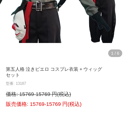
1
/
6
第五人格 泣きピエロ コスプレ衣装 + ウィッグ
セット
型番: 13187
価格:
15769-15769 円(税込)
販売価格:
15769-15769 円(税込)