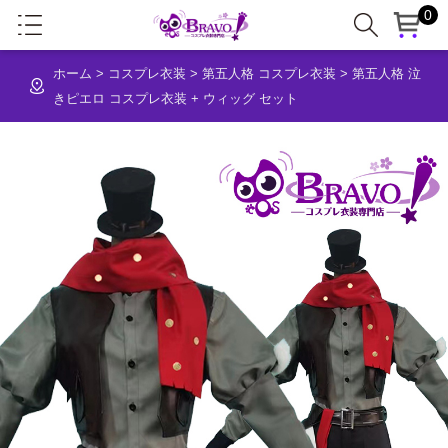
0
ホーム
>
コスプレ衣装
>
第五人格 コスプレ衣装
>
第五人格 泣
きピエロ コスプレ衣装 + ウィッグ セット