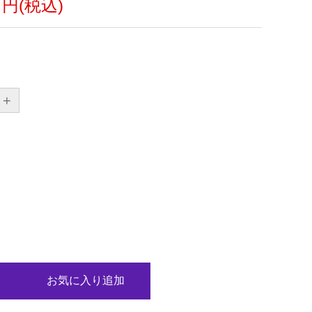
0 円(税込)
+
お気に入り追加