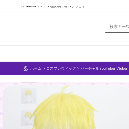
Cosbravoコスプレ通販専門店 へようこそ！
ホーム
>
コスプレウィッグ
>