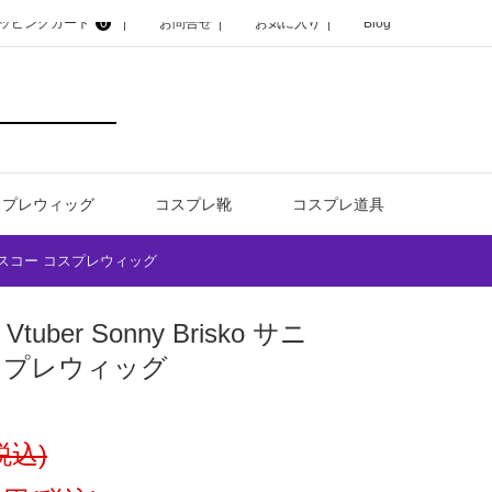
ッピングカート
0
お問合せ
お気に入り
Blog
スプレウィッグ
コスプレ靴
コスプレ道具
ー・ブリスコー コスプレウィッグ
uber Sonny Brisko サニ
スプレウィッグ
(税込)