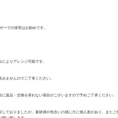
ィッグハンガーでの保管はお勧めです。
みによりアレンジ可能です。
含みませんのでご了承ください。
合に返品・交換を承れない場合がございますので予めご了承ください。
影しておりましたが、素材感や色合いの感じ方に個人差があり、またご
お願い致します。