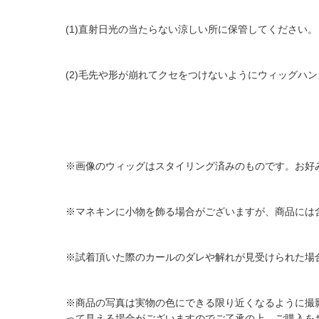
(1)直射日光の当たらない涼しい所に保管してください。
(2)毛先や形が崩れてクセをつけないようにウ
※画像のウィッグはスタイリング済みのものです。お好
※マネキンに小物を飾る場合がございますが、商品には
※試着頂いた際のカールのダレや解れが見受けられた場
※商品の写真は実物の色にできる限り近くなるように撮
って見える場合がございますのでご了承の上、ご購入を