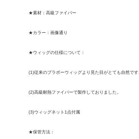
★素材：高級ファイバー
★カラー：画像通り
★ウィッグの仕様について：
(1)従来のブラボーウィッグより見た目がとても自然です
(2)高級耐熱ファイバーで製作しておりました。
(3)ウィッグネット1点付属
★保管方法：