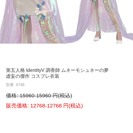
第五人格 IdentityV 調香師 ムネーモシュネーの夢
虚妄の傑作 コスプレ衣装
型番: 6748
価格:
15960-15960 円(税込)
販売価格:
12768-12768 円(税込)