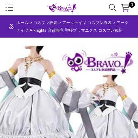
0
ホーム
>
コスプレ衣装
>
アークナイツ コスプレ衣装
>
アーク
ナイツ Arknights 音律聯覚 聖聆プラマニクス コスプレ衣装