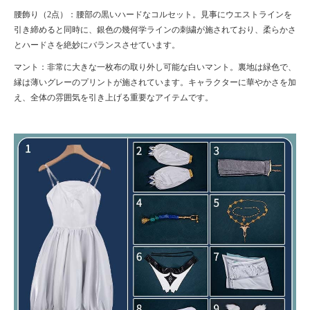
腰飾り（
2点）：腰部の黒いハードなコルセット。見事にウエストラインを
引き締めると同時に、銀色の幾何学ラインの刺繍が施されており、柔らかさ
とハードさを絶妙にバランスさせています。
マント：非常に大きな一枚布の取り外し可能な白いマント。裏地は緑色で、
縁は薄いグレーのプリントが施されています。キャラクターに華やかさを加
え、全体の雰囲気を引き上げる重要なアイテムです。