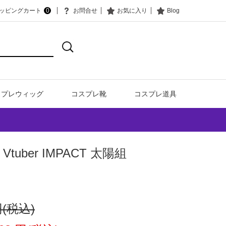
ッピングカート
0
お問合せ
お気に入り
Blog
スプレウィッグ
コスプレ靴
コスプレ道具
Vtuber IMPACT 太陽組
 円(税込)