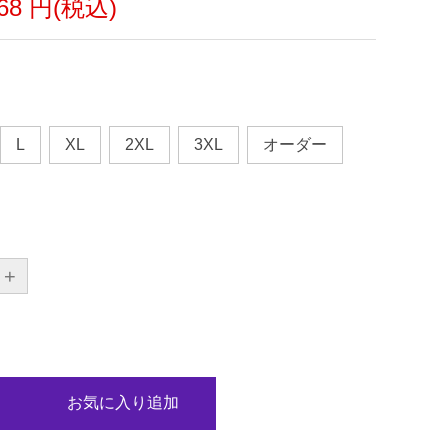
568 円(税込)
L
XL
2XL
3XL
オーダー
+
お気に入り追加